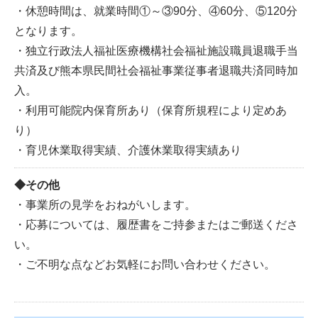
・休憩時間は、就業時間①～③90分、④60分、⑤120分
となります。
・独立行政法人福祉医療機構社会福祉施設職員退職手当
共済及び熊本県民間社会福祉事業従事者退職共済同時加
入。
・利用可能院内保育所あり（保育所規程により定めあ
り）
・育児休業取得実績、介護休業取得実績あり
その他
・事業所の見学をおねがいします。
・応募については、履歴書をご持参またはご郵送くださ
い。
・ご不明な点などお気軽にお問い合わせください。