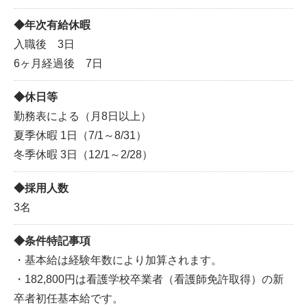
年次有給休暇
入職後 3日
6ヶ月経過後 7日
休日等
勤務表による（月8日以上）
夏季休暇 1日（7/1～8/31）
冬季休暇 3日（12/1～2/28）
採用人数
3名
条件特記事項
・基本給は経験年数により加算されます。
・182,800円は看護学校卒業者（看護師免許取得）の新
卒者初任基本給です。