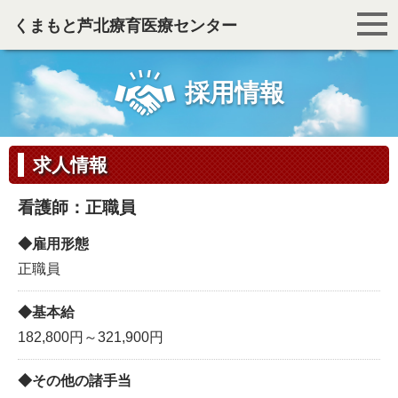
くまもと芦北療育医療センター
採用情報
求人情報
看護師：正職員
雇用形態
正職員
基本給
182,800円～321,900円
その他の諸手当