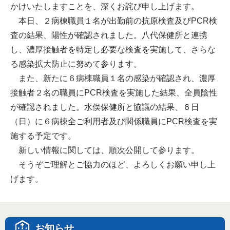
かけいたしますことを、深くお詫び申し上げます。
本日、２病棟職員１名が出勤前の抗原検査及びPCR検
査の結果、陽性が確認されました。八代保健所と連携
し、濃厚接触者を特定し必要な検査を実施して、さらな
る感染拡大防止に努めて参ります。
また、新たに６病棟職員１名の感染が確認され、濃厚
接触者２名の職員にPCR検査を実施した結果、全員陰性
が確認されました。水俣保健所と協議の結果、６日
（日）に６病棟全ご利用者及び関係職員にPCR検査を実
施する予定です。
新しい情報に関しては、順次公開して参ります。
そうぞご理解とご協力のほど、よろしくお願い申し上
げます。
お知らせ