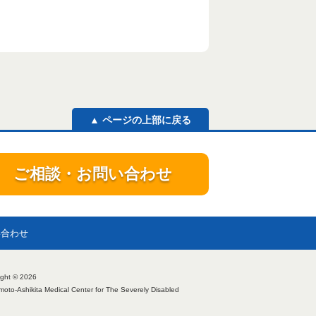
▲ ページの上部に戻る
ご相談・お問い合わせ
い合わせ
ight © 2026
oto-Ashikita Medical Center for The Severely Disabled