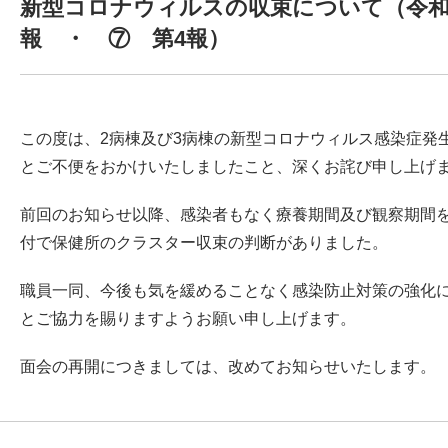
新型コロナウィルスの収束について（令和4
報 ・ ⑦ 第4報）
この度は、2病棟及び3病棟の新型コロナウィルス感染症発
とご不便をおかけいたしましたこと、深くお詫び申し上げ
前回のお知らせ以降、感染者もなく療養期間及び観察期間
付で保健所のクラスター収束の判断がありました。
職員一同、今後も気を緩めることなく感染防止対策の強化
とご協力を賜りますようお願い申し上げます。
面会の再開につきましては、改めてお知らせいたします。