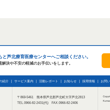
もと芦北療育医療センターへご相談ください。
題解決や不安の軽減のお手伝いをします。
の紹介
サービス案内
活動レポート
お知らせ
採用情報
お問
Copyr
〒869-5461 熊本県芦北郡芦北町大字芦北2813
Kumam
TEL.0966-82-2431(代) FAX.0966-82-2406