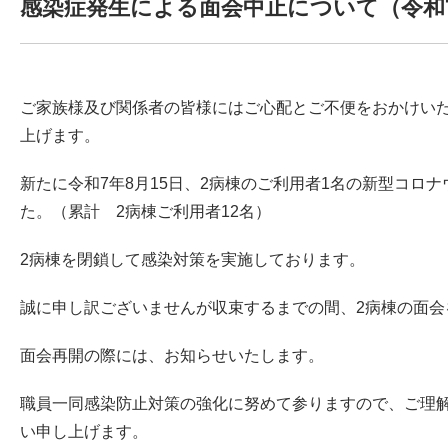
感染症発生による面会中止について（令和7
ご家族様及び関係者の皆様にはご心配とご不便をおかけい
上げます。
新たに令和7年8月15日、2病棟のご利用者1名の新型コロ
た。（累計 2病棟ご利用者12名）
2病棟を閉鎖して感染対策を実施しております。
誠に申し訳ございませんが収束するまでの間、2病棟の面会
面会再開の際には、お知らせいたします。
職員一同感染防止対策の強化に努めて参りますので、ご理
い申し上げます。