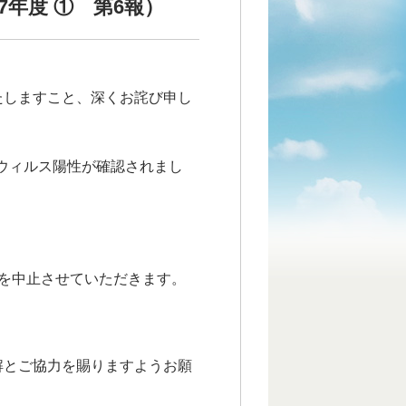
年度 ① 第6報）
たしますこと、深くお詫び申し
ナウィルス陽性が確認されまし
を中止させていただきます。
解とご協力を賜りますようお願