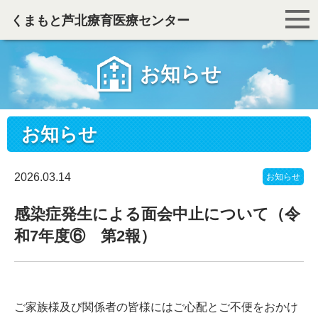
くまもと芦北療育医療センター
お知らせ
お知らせ
2026.03.14
お知らせ
感染症発生による面会中止について（令
和7年度⑥ 第2報）
ご家族様及び関係者の皆様にはご心配とご不便をおかけ