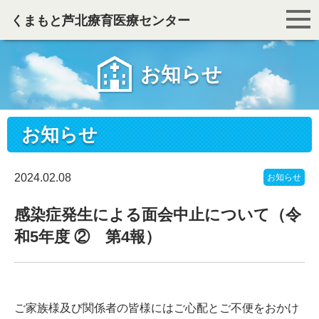
くまもと芦北療育医療センター
お知らせ
お知らせ
2024.02.08
お知らせ
感染症発生による面会中止について（令
和5年度 ② 第4報）
ご家族様及び関係者の皆様にはご心配とご不便をおかけ